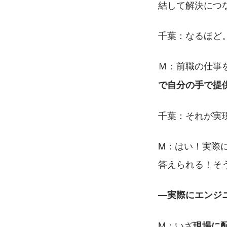
結して解決につ
千葉：なるほど
Ｍ：前職の仕事
で自分の手で提
千葉：それが実
M：はい！実際
答えられる！そ
―実際にエンジ
M：いざ
現場に