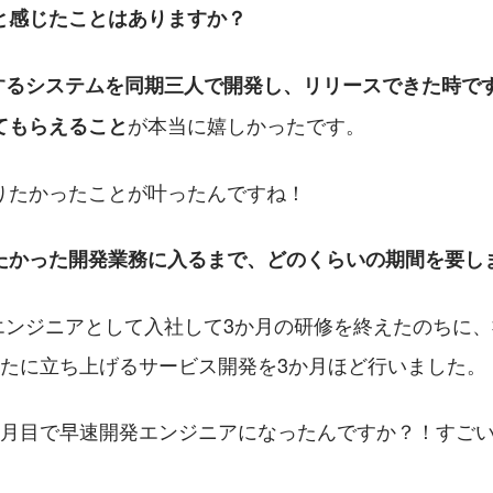
と感じたことはありますか？
するシステムを同期三人で開発し、リリースできた時で
が本当に嬉しかったです。
てもらえること
りたかったことが叶ったんですね！
たかった開発業務に入るまで、どのくらいの期間を要し
エンジニアとして入社して3か月の研修を終えたのちに
新たに立ち上げるサービス開発を3か月ほど行いました。
か月目で早速開発エンジニアになったんですか？！すご