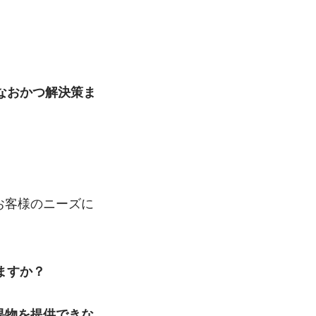
なおかつ解決策ま
お客様のニーズに
ますか？
果物を提供できな