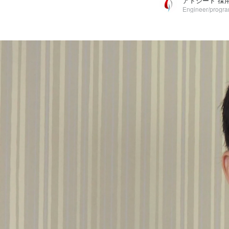
アドシード 採
Engineer/progr
アドシード 採用担当
株式会社アドシード / Engineer/programmer