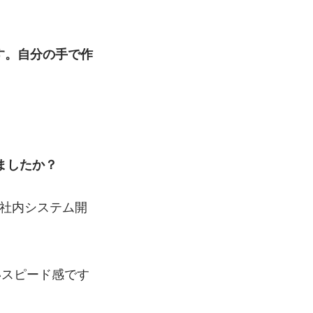
す。自分の手で作
ましたか？
、社内システム開
いスピード感です