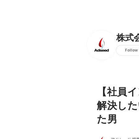
株式
Follow
【社員イ
解決した
た男