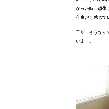
かった時、想像
仕事だと感じて
千葉：そうなん
います。