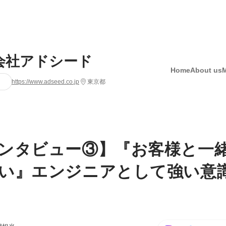
会社アドシード
Home
About us
https://www.adseed.co.jp
東京都
ンタビュー③】『お客様と一
い』エンジニアとして強い意