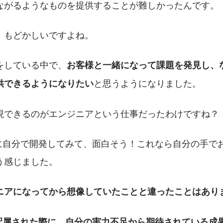
ながるようなものを提供することが難しかったんです。
。もどかしいですよね。
をしている中で、
お客様と一緒になって課題を発見し、
と思うようになりました。
供できるようになりたい
現できるのがエンジニアという仕事だったわけですね？
に自分で開発してみて、面白そう！これなら自分の手で
う感じました。
ニアになってから想像していたことと違ったことはあり
配属された際に、自分の実力不足から期待されている成