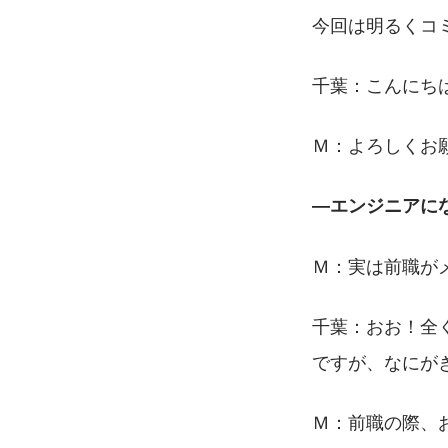
今回は明るくコ
千葉：こんにち
Ｍ：よろしくお
―エンジニアに
Ｍ：実は前職が
千葉：おお！全
ですが、なにが
Ｍ：前職の際、