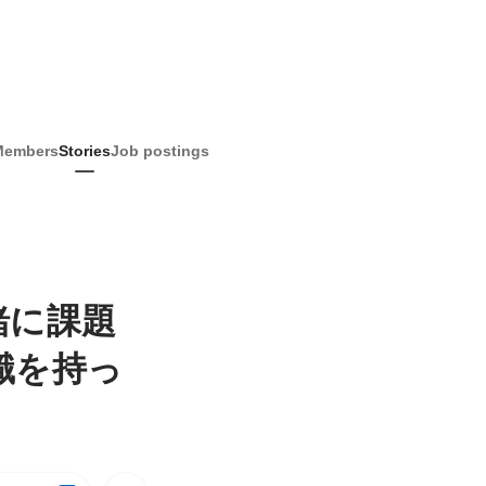
Members
Stories
Job postings
緒に課題
識を持っ