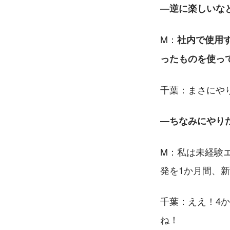
―逆に楽しいな
M：
社内で使用
ったものを使っ
千葉：まさにや
―ちなみにやり
M：私は未経験
発を1か月間、
千葉：ええ！4
ね！