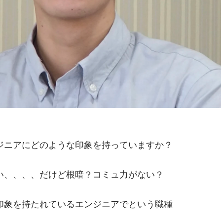
ジニアにどのような印象を持っていますか？
い、、、、だけど根暗？コミュ力がない？
印象を持たれているエンジニアでという職種