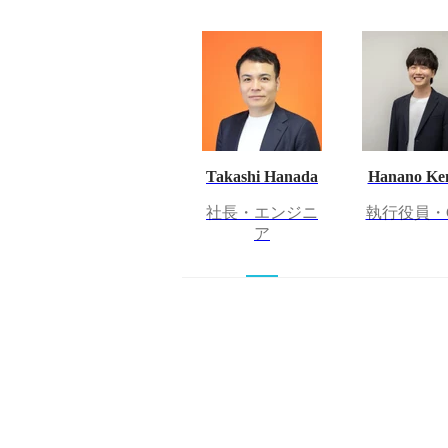
Takashi Hanada
Hanano Ke
社長・エンジニ
執行役員・
ア