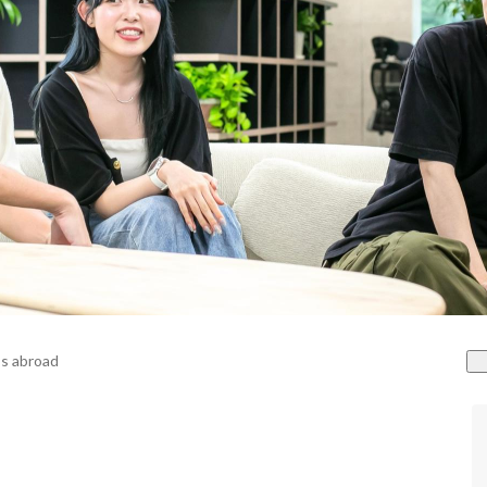
s abroad