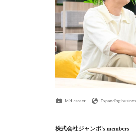
Mid-career
Expanding busines
株式会社ジャンボ's members