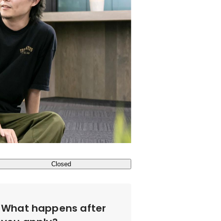
Closed
What happens after