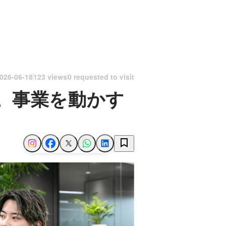
026-06-18
123 views
0 requested to visit
へ。事業を動かす