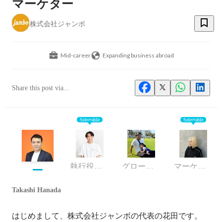
マーケター
株式会社ジャンボ
Mid-career
Expanding business abroad
Share this post via...
Selectable
Selectable
執行役員・CMO
グローバル事業部／セールスリーダー
マーケティング
Takashi Hanada
はじめまして、株式会社ジャンボの代表の花田です。
