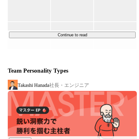
・海外展開アプリ事業

展開しているアプリは2026年1月時点で15以上。会員数は
合計1100万人を超えており、毎日約6万人のユーザーにご
利用いただいています！
Continue to read
Team Personality Types
社長・エンジニア
Takashi Hanada