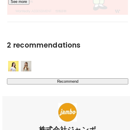
See more
グローバル事業部／セールスリーダー
yunosuke chinen
2 recommendations
Recommend
マーケティング
reina yamazaki
株式会社ジャンボ