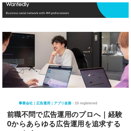
Open in app
Business social network with 4M professionals
事業会社｜広告運用｜アプリ改善
25 registered
前職不問で広告運用のプロへ｜経験
0からあらゆる広告運用を追求する