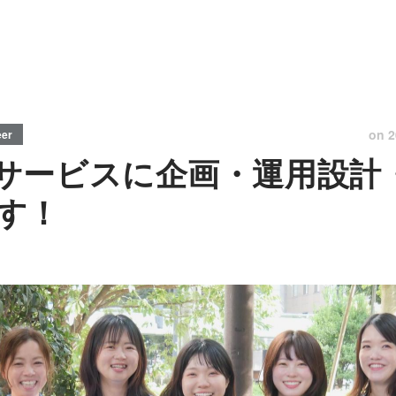
on
2
eer
サービスに企画・運用設計
す！