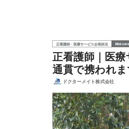
Mid-car
正看護師・医療サービス企画担当
正看護師｜医療
通貫で携われま
ドクターメイト株式会社