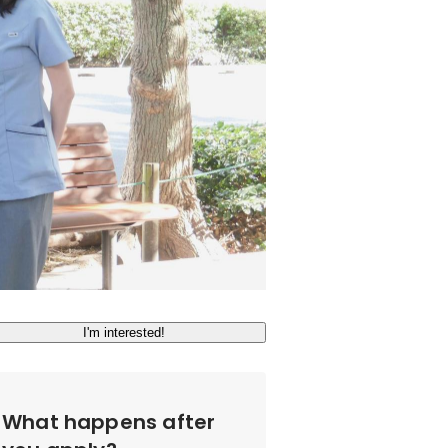
I'm interested!
What happens after