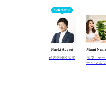
Selectable
Naoki Aoyagi
Mami Nema
代表取締役医師
医療・ナー
ーム/マネ