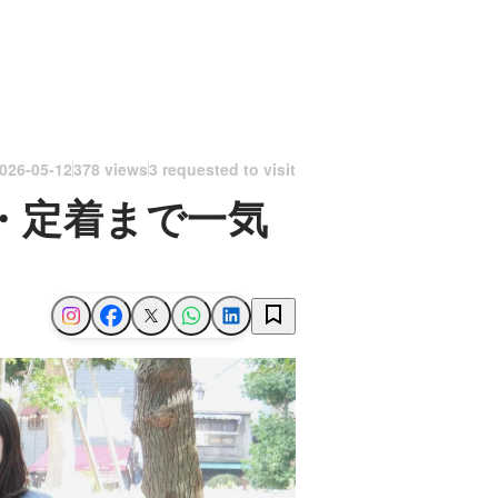
026-05-12
378 views
3 requested to visit
・定着まで一気