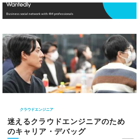
Open in app
Business social network with 4M professionals
クラウドエンジニア
迷えるクラウドエンジニアのため
のキャリア・デバッグ