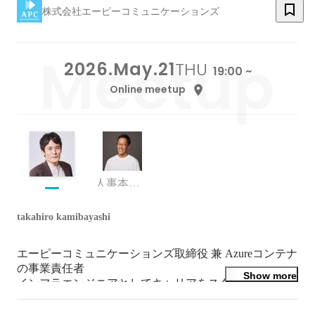
株式会社エーピーコミュニケーションズ
2026.May.21
THU
19:00 ~
Online meetup
人事本部 HRマネジメント部
takahiro kamibayashi
エーピーコミュニケーションズ取締役 兼 Azureコンテナ
の事業責任者

Show more
インフラエンジニアとしてキャリアをスタート。DC事
業者でサービス構築・運用・SI業務を経験後、仮想化技
術の請負部隊の立ち上げ、採用、教育、広報、事業責任