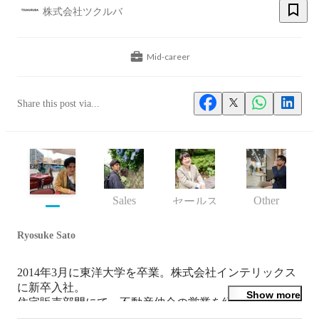
株式会社ツクルバ
Mid-career
Share this post via...
Sales
Other
セールス
Ryosuke Sato
2014年3月に東洋大学を卒業。株式会社インテリックス
に新卒入社。

Show more
住宅販売部門にて、不動産仲介の営業を経験。

マンション再販の専門会社で販売とリノベーションの仕