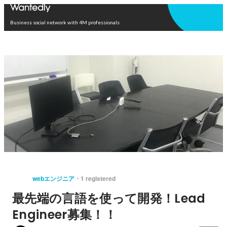
Open in app
Business social network with 4M professionals
webエンジニア
1 registered
最先端の言語を使って開発！Lead
Engineer募集！！