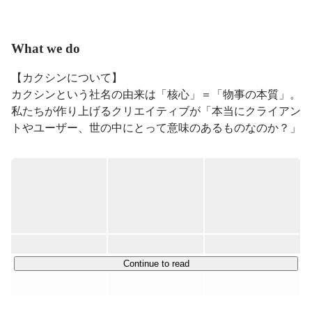
What we do
【カクシンについて】

カクシンという社名の由来は「核心」＝「物事の本質」。

私たちが作り上げるクリエイティブが「本当にクライアン
トやユーザー、世の中にとって意味のあるものなのか？」
を問い続けながら、日々お仕事をしています。

本当に解決すべき課題はどこにあるのか。

表面的な要望に流されず、本質を見極め、戦略から実行・
制作まで伴走する。それがカクシンの仕事です。

【事業内容】

Continue to read
・事業の戦略コンサルティング、ブランディング

・サービスコンサルティング事業

・UX/UIデザイン事業
