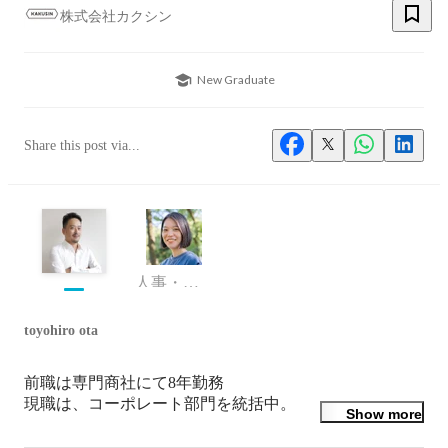
株式会社カクシン
New Graduate
Share this post via...
人事・総務・制作アシスタント
toyohiro ota
前職は専門商社にて8年勤務

現職は、コーポレート部門を統括中。
Show more