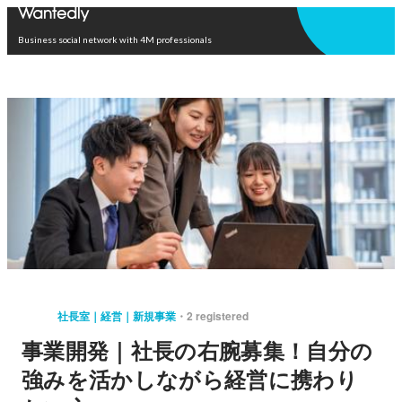
Open in app
Business social network with 4M professionals
社長室｜経営｜新規事業
2 registered
事業開発｜社長の右腕募集！自分の
強みを活かしながら経営に携わり