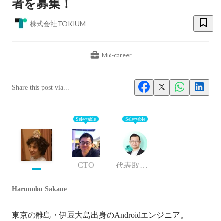
者を募集！
株式会社TOKIUM
Mid-career
Share this post via...
Selectable
Selectable
CTO
代表取締役
Harunobu Sakaue
東京の離島・伊豆大島出身のAndroidエンジニア。
