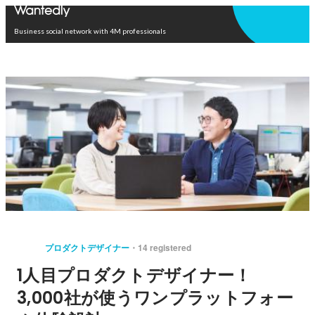
Open in app
Business social network with 4M professionals
プロダクトデザイナー
14 registered
1人目プロダクトデザイナー！
3,000社が使うワンプラットフォー