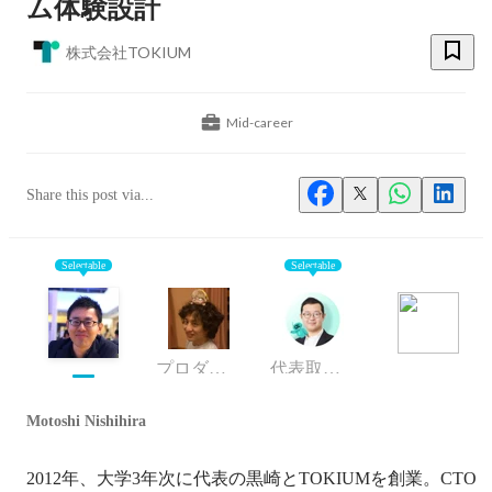
ム体験設計
株式会社TOKIUM
Mid-career
Share this post via...
Selectable
Selectable
プロダクト組織開発部 DevHR
代表取締役
Motoshi Nishihira
2012年、大学3年次に代表の黒崎とTOKIUMを創業。CTO