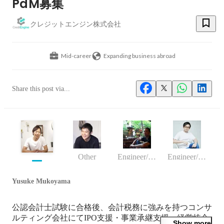
PdM募集
クレジットエンジン株式会社
Mid-career
Expanding business abroad
Share this post via...
Other
Engineer/programmer
Engineer/programmer
Yusuke Mukoyama
公認会計士試験に合格後、会計税務に強みを持つコンサ
ルティング会社にてIPO支援・事業承継支援・経営統合
Show more