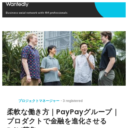
Open in app
Business social network with 4M professionals
プロジェクトマネージャー
3 registered
柔軟な働き方｜PayPayグループ｜
プロダクトで金融を進化させる