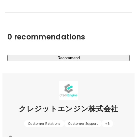
その後の功績も評価いただいた結果、2024/11からPayPay
株式会社の完全子会社となりました。今後はクレジットエ
ンジンの事業をより拡大させていくことを目指し、
PayPayグループの一員として、大きなシナジーを生み出
0 recommendations
Recommend
クレジットエンジン株式会社
Customer Relations
Customer Support
+
8