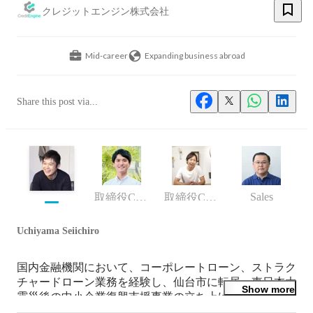
クレジットエンジン株式会社
Mid-career
Expanding business abroad
Share this post via...
Sales
取締役COO
取締役CPO
Uchiyama Seiichiro
国内金融機関において、コーポレートローン、ストラク
チャードローン業務を経験し、仙台市に転居。東日本大
Show more
震災後の中小企業復興支援事業の立ち上げに従事。

その後、米国UCLA Anderson School of Businessに留学。
