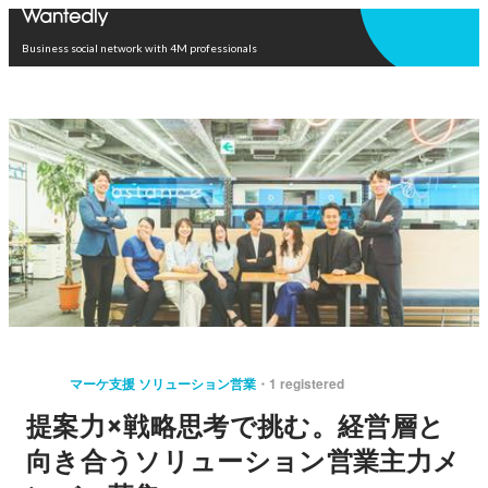
Open in app
Business social network with 4M professionals
マーケ支援 ソリューション営業
1 registered
提案力×戦略思考で挑む。経営層と
向き合うソリューション営業主力メ