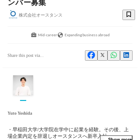
ンバー募集
株式会社オースタンス
Mid-career
Expanding business abroad
Share this post via...
Yuto Yoshida
・早稲田大学/大学院在学中に起業を経験。その後、上
場企業内定を辞退しオースタンスへ新卒入社。

Show more