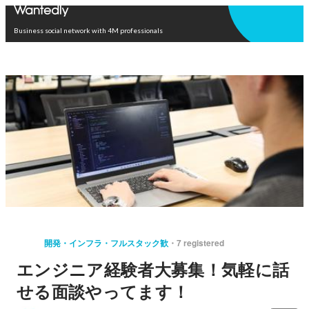
Open in app
Business social network with 4M professionals
開発・インフラ・フルスタック歓
7 registered
エンジニア経験者大募集！気軽に話
せる面談やってます！