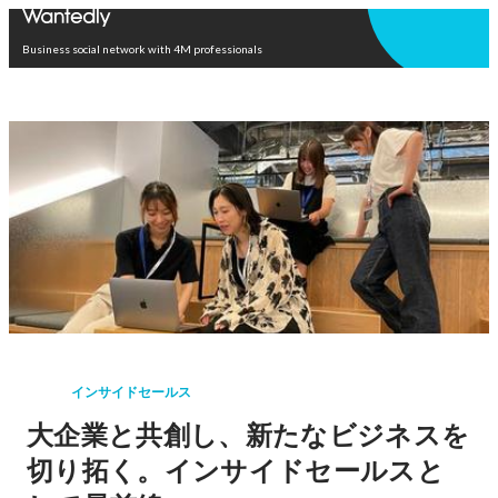
Open in app
Business social network with 4M professionals
インサイドセールス
大企業と共創し、新たなビジネスを
切り拓く。インサイドセールスと