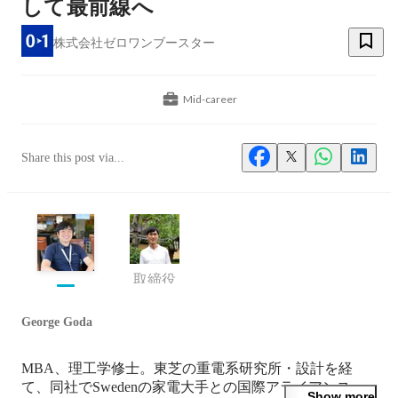
して最前線へ
株式会社ゼロワンブースター
Mid-career
Share this post via...
取締役
George Goda
MBA、理工学修士。東芝の重電系研究所・設計を経
て、同社でSwedenの家電大手との国際アライアンス、
Show more