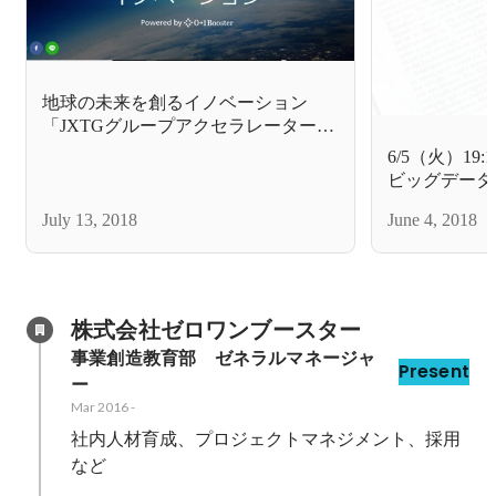
地球の未来を創るイノベーション
「JXTGグループアクセラレーター」
を開始！！
6/5（火）19
ビッグデータ
例
July 13, 2018
June 4, 2018
株式会社ゼロワンブースター
事業創造教育部　ゼネラルマネージャ
Present
ー
Mar 2016
-
社内人材育成、プロジェクトマネジメント、採用
など