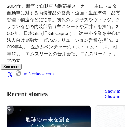
2004年、新卒で自動車内装部品メーカー。主にトヨタ
自動車に対する内装部品の営業・企画・生産準備・品質
管理・物流などに従事。初代のレクサスやヴィッツ、ク
ラウンなどの内装部品（主にシートや天井）を担当。2
007年、日本GE（旧 GE Capital）。対 中小企業を中心に
法人向け金融サービスのソリューション営業を担当。2
009年4月、医療系ベンチャーのエス・エム・エス。同
年12月、エムスリーとの合弁会社、エムスリーキャリ
アの立
See more
m.facebook.com
Show more
Recent stories
Show more