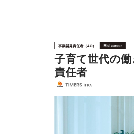
Mid-career
事業開発責任者（AO）
子育て世代の働
責任者
TIMERS inc.