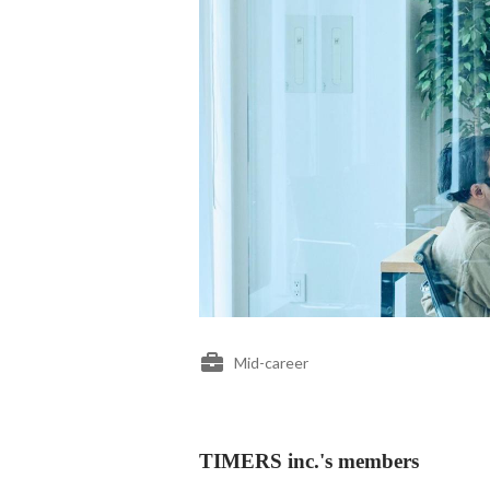
Mid-career
TIMERS inc.'s members