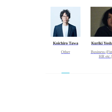
Koichiro Tawa
Kuriki Yosh
Other
Business (Fi
HR etc.