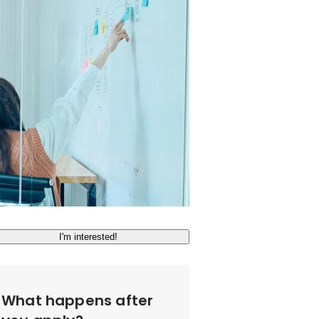
I'm interested!
What happens after