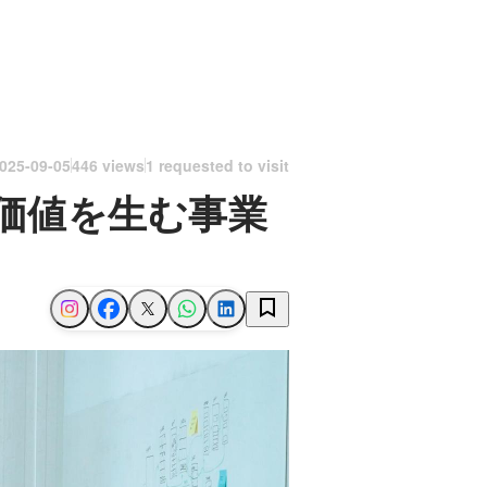
025-09-05
446 views
1 requested to visit
価値を生む事業