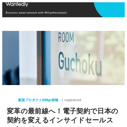
Open in app
Business social network with 4M professionals
新規プロダクトISMgr候補
1 registered
変革の最前線へ！電子契約で日本の
契約を変えるインサイドセールス