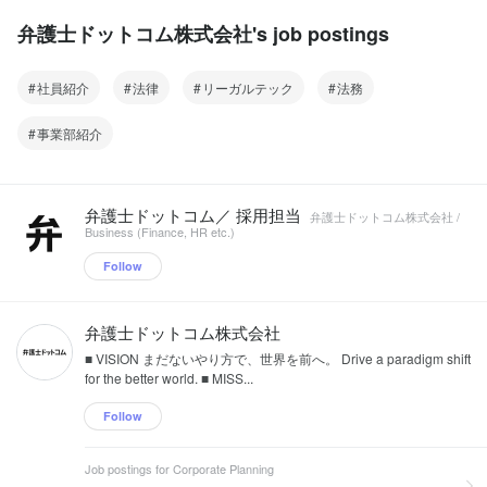
弁護士ドットコム株式会社's job postings
社員紹介
法律
リーガルテック
法務
事業部紹介
弁護士ドットコム／ 採用担当
弁護士ドットコム株式会社 /
Business (Finance, HR etc.)
Follow
弁護士ドットコム株式会社
■ VISION まだないやり方で、世界を前へ。 Drive a paradigm shift
for the better world. ■ MISS...
Follow
Job postings for Corporate Planning