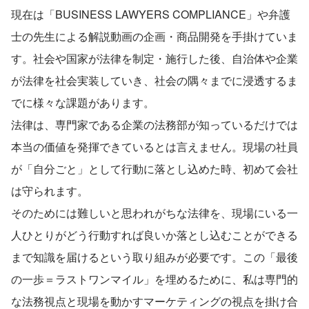
現在は「BUSINESS LAWYERS COMPLIANCE」や弁護
士の先生による解説動画の企画・商品開発を手掛けていま
す。社会や国家が法律を制定・施行した後、自治体や企業
が法律を社会実装していき、社会の隅々までに浸透するま
でに様々な課題があります。
法律は、専門家である企業の法務部が知っているだけでは
本当の価値を発揮できているとは言えません。現場の社員
が「自分ごと」として行動に落とし込めた時、初めて会社
は守られます。
そのためには難しいと思われがちな法律を、現場にいる一
人ひとりがどう行動すれば良いか落とし込むことができる
まで知識を届けるという取り組みが必要です。この「最後
の一歩＝ラストワンマイル」を埋めるために、私は専門的
な法務視点と現場を動かすマーケティングの視点を掛け合