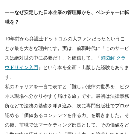
ーーなぜ安定した日本企業の管理職から、ベンチャーに転
職を？
10年前から弁護士ドットコムの大ファンだったというこ
とが最も大きな理由です。実は、前職時代に「このサービ
スは絶対世の中に必要だ！」と確信して、『
超図解 クラ
ウドサイン入門
』という本を企画・出版した経験もありま
す。
私のキャリアを一言で表すと「難しい法律の世界を、ビジ
ネス現場へ分かりやすく届ける旅」です。最初は法律事務
所などで法務の基礎を叩き込み、次に専門出版社でプロが
認める「価値あるコンテンツを作る力」を磨きました。そ
の後、前職ではマーケティング部長として、その価値をど