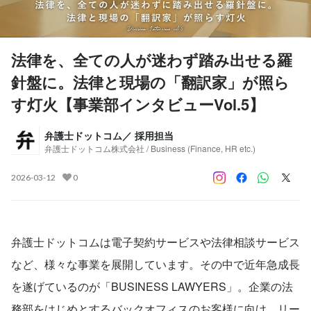
法律を、全ての人が迷わず踏み出せる羅
針盤に。法律と現場の「翻訳家」が照ら
す灯火【事業部インタビューVol.5】
弁護士ドットコム／ 採用担当
弁護士ドットコム株式会社 / Business (Finance, HR etc.)
2026-03-12
0
弁護士ドットコムは電子契約サービスや法律相談サービス
など、様々な事業を展開しています。その中で近年急成長
を遂げているのが「BUSINESS LAWYERS」。企業の法
務部をはじめとするバックオフィスのお客様に向け、リー