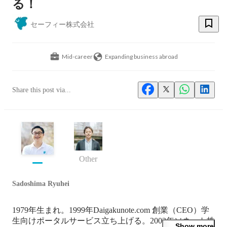
る！
セーフィー株式会社
Mid-career
Expanding business abroad
Share this post via...
Other
Sadoshima Ryuhei
1979年生まれ。1999年Daigakunote.com 創業（CEO）学
生向けポータルサービス立ち上げる。2002年ソネット株
Show more