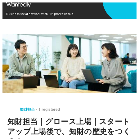
Open in app
Business social network with 4M professionals
知財担当
1 registered
知財担当｜グロース上場｜スタート
アップ上場後で、知財の歴史をつく