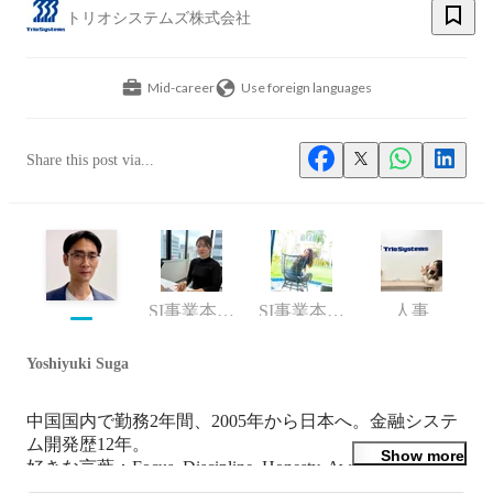
トリオシステムズ株式会社
Mid-career
Use foreign languages
Share this post via...
SI事業本部アシスタント
SI事業本部 本部長 アシスタント
人事
Yoshiyuki Suga
中国国内で勤務2年間、2005年から日本へ。金融システ
ム開発歴12年。

Show more
好きな言葉：Focus. Discipline. Honesty. Awareness.