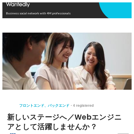
Open in app
Business social network with 4M professionals
フロントエンド、バックエンド
4 registered
新しいステージへ／Webエンジニ
アとして活躍しませんか？