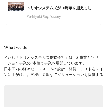
トリオシステムズが10周年を迎えました！
Yoshiyuki Suga's story
What we do
私たち『トリオシステムズ株式会社』は、SI事業とソリュ
ーション事業の2本柱で事業を展開しています。

日本国内の様々なITシステムの設計・開発・テストをメイ
ンに手がけ、お客様に柔軟なITソリューションを提供する
ことを目指しています。

◇募集背景◇

現在SI事業部では、持続可能な組織の拡大を目指しエンジ
ニアを募集しています。
