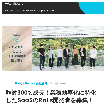
Open in app
Business social network with 4M professionals
Ruby｜React｜自社開発
2 registered
昨対300%成長！業務効率化に特化
したSaaSのRails開発者を募集！