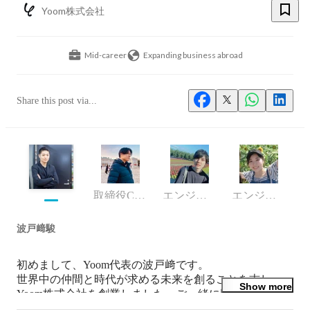
Yoom株式会社
Mid-career
Expanding business abroad
Share this post via...
取締役CTO、COO
エンジニア
エンジニア
波戸﨑駿
初めまして、Yoom代表の波戸﨑です。

世界中の仲間と時代が求める未来を創ることを志し、
Show more
Yoom株式会社を創業しました。ご一緒に同じビジョン
を目指して頂ける方とお会いできるのを楽しみにしてい