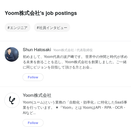
Yoom株式会社's job postings
エンジニア
社員インタビュー
Shun Hatosaki
Yoom株式会社 / 代表取締役
初めまして、Yoom代表の波戸﨑です。 世界中の仲間と時代が求め
る未来を創ることを志し、Yoom株式会社を創業しました。ご一緒
に同じビジョンを目指して頂ける方とお会...
Follow
Yoom株式会社
Yoom(ユーム)という業務の「自動化・効率化」に特化したSaaS事
業を行っています。 ▼『Yoom』とは YoomはAPI・RPA・OCR・
AIなど...
Follow