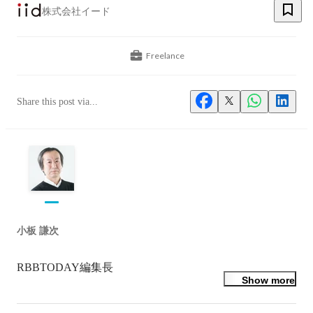
株式会社イード
Freelance
Share this post via...
小板 謙次
RBBTODAY編集長
Show more