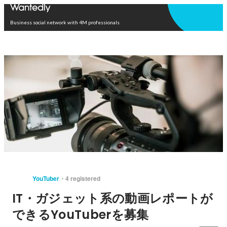
Open in app
Business social network with 4M professionals
YouTuber
4 registered
IT・ガジェット系の動画レポートが
できるYouTuberを募集