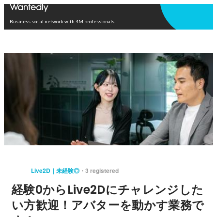
Open in app
Business social network with 4M professionals
Live2D｜未経験◎
3 registered
経験0からLive2Dにチャレンジした
い方歓迎！アバターを動かす業務で