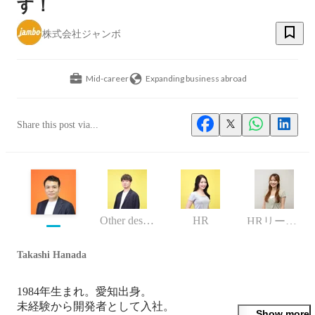
す！
株式会社ジャンボ
Mid-career
Expanding business abroad
Share this post via...
Other designer
HR
HRリーダー
Takashi Hanada
1984年生まれ。愛知出身。

未経験から開発者として入社。

Show more