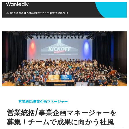
Open in app
Business social network with 4M professionals
営業統括/事業企画マネージャー
営業統括/事業企画マネージャーを
募集！チームで成果に向かう社風