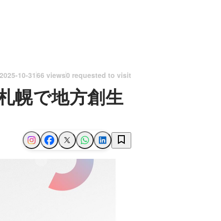
2025-10-31
66 views
0 requested to visit
札幌で地方創生