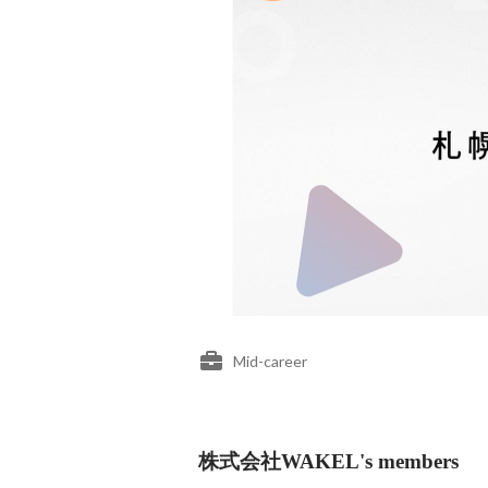
Mid-career
株式会社WAKEL's members