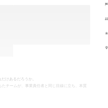
だけあるだろうか。

満ちたチームが、事業責任者と同じ目線に立ち、本質