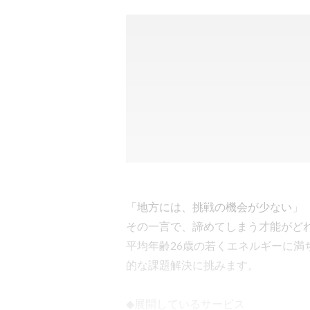
「地方には、挑戦の機会が少ない」

その一言で、諦めてしまう才能がどれ
平均年齢26歳の若くエネルギーに
的な課題解決に挑みます。

◆展開しているサービス
