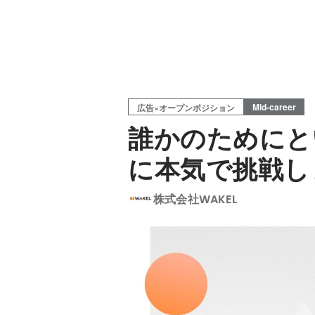
Mid-career
広告×オープンポジション
誰かのためにと
に本気で挑戦し
株式会社WAKEL