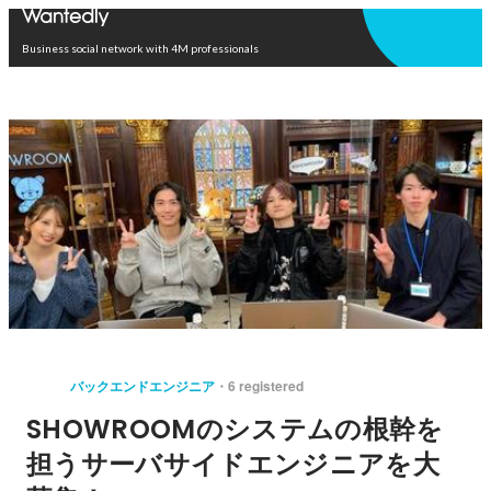
Open in app
Business social network with 4M professionals
バックエンドエンジニア
6 registered
SHOWROOMのシステムの根幹を
担うサーバサイドエンジニアを大