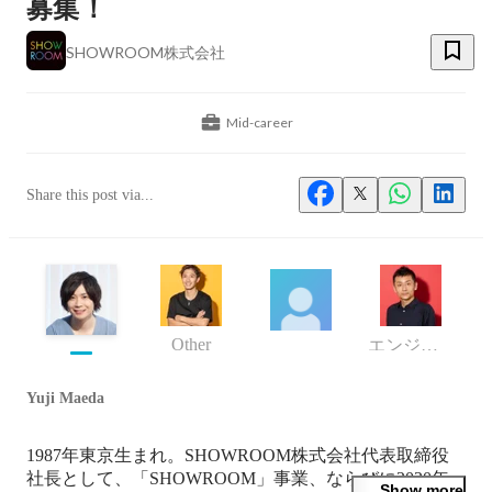
募集！
SHOWROOM株式会社
Mid-career
Share this post via...
Other
エンジニア
Yuji Maeda
1987年東京生まれ。SHOWROOM株式会社代表取締役
社長として、「SHOWROOM」事業、ならびに2020年
Show more