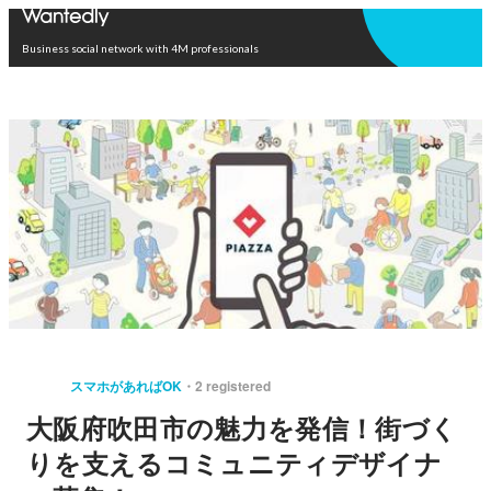
Open in app
Business social network with 4M professionals
スマホがあればOK
2 registered
大阪府吹田市の魅力を発信！街づく
りを支えるコミュニティデザイナ