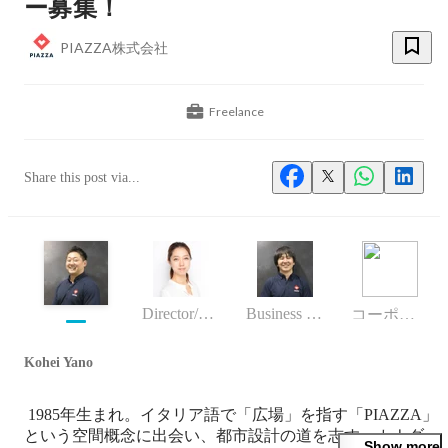
ー募集！
PIAZZA株式会社
Freelance
Share this post via...
Director/manager
Business (Finance, HR etc.)
コーポレート部
Kohei Yano
 1985年生まれ。イタリア語で「広場」を指す「PIAZZA」
という空間概念に出会い、都市設計の道を志す。カナダ・
Show more