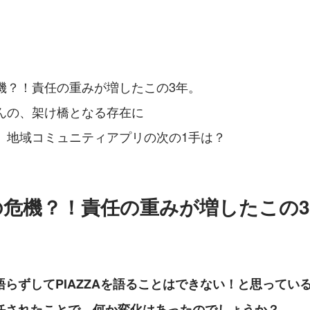
機？！責任の重みが増したこの3年。
んの、架け橋となる存在に
。地域コミュニティアプリの次の1手は？
の危機？！責任の重みが増したこの
らずしてPIAZZAを語ることはできない！と思っている
任されたことで、何か変化はあったのでしょうか？