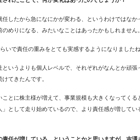
就任したから急になにかが変わる、というわけではなか
前のめりになる、みたいなことはあったかもしれません
くらいで責任の重みをとても実感するようになりました
社というよりも個人レベルで、それぞれがなんとか頑張
続けてきたんです。
いことに株主様が増えて、事業規模も大きくなってくる
人」として走り始めているので、より責任感が増してい
の責任が増している、ということかと思いますが、吉澤