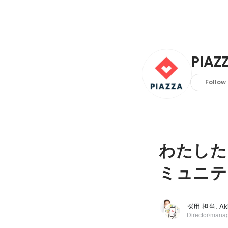
PIA
Follow
わたした
ミュニテ
Director/mana