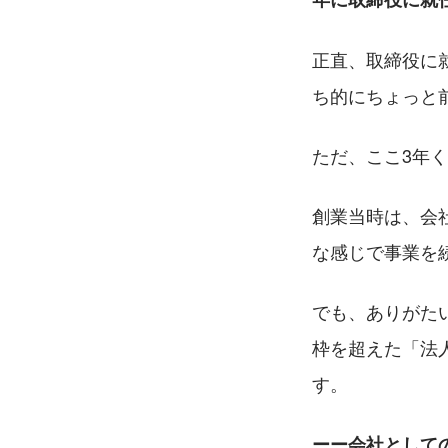
正直、取締役に
ち的にちょっと
ただ、ここ3年
創業当時は、会
な感じで事業を
でも、ありがた
枠を超えた「法
す。
ーー会社として