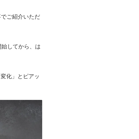
事でご紹介いただ
開始してから、は
「変化」とピアッ