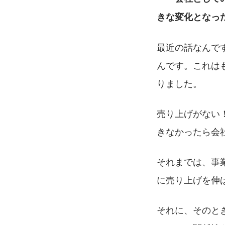
きな変化となっ
最近の話なんで
んです。これは
りました。
売り上げがない
きなかったら会
それまでは、事
に売り上げを伸
それに、そのと