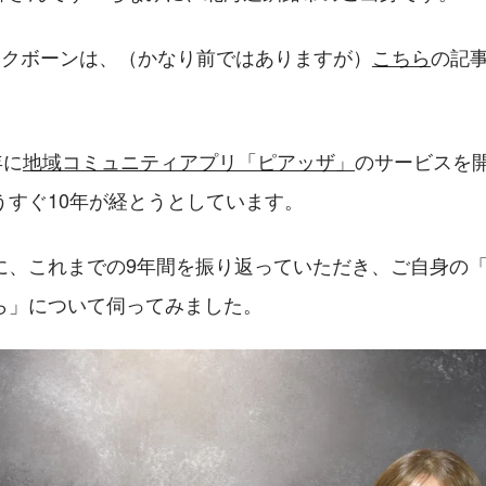
ックボーンは、（かなり前ではありますが）
こちら
の記
年に
地域コミュニティアプリ「ピアッザ」
のサービスを
うすぐ10年が経とうとしています。
に、これまでの9年間を振り返っていただき、ご自身の
ら」について伺ってみました。