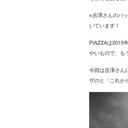
※吉澤さんのバ
いています！
PIAZZAは2015
やいもので、も
今回は吉澤さん
ザのと「これか