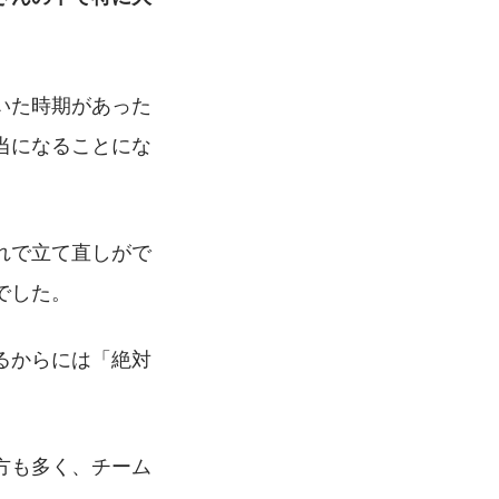
いた時期があった
当になることにな
れで立て直しがで
でした。
るからには「絶対
。
方も多く、チーム