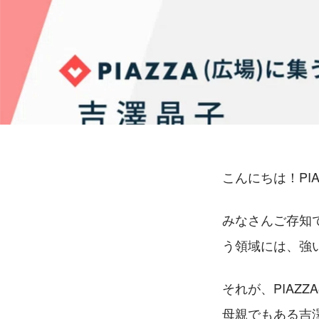
こんにちは！PI
みなさんご存知
う領域には、強
それが、PIAZ
母親でもある吉