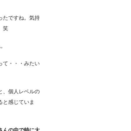
ったですね。気持
。笑
ね。
って・・・みたい
と、個人レベルの
ると感じていま
さんの中で特に大