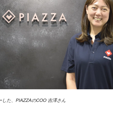
した、PIAZZAのCOO 吉澤さん