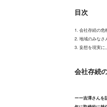
目次
会社存続の危
地域のみなさ
妄想を現実に
会社存続
ーー吉澤さんを語
年に取締役に就