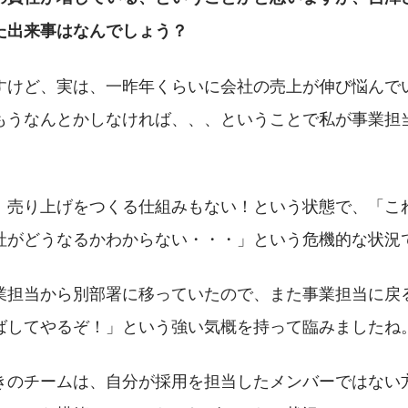
た出来事はなんでしょう？
すけど、実は、一昨年くらいに会社の売上が伸び悩んで
もうなんとかしなければ、、、ということで私が事業担
！売り上げをつくる仕組みもない！という状態で、「こ
社がどうなるかわからない・・・」という危機的な状況
業担当から別部署に移っていたので、また事業担当に戻
ばしてやるぞ！」という強い気概を持って臨みましたね
きのチームは、自分が採用を担当したメンバーではない