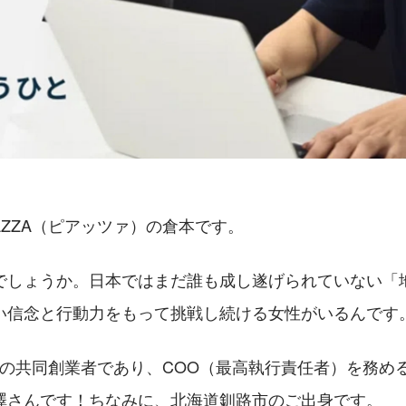
AZZA（ピアッツァ）の倉本です。
でしょうか。日本ではまだ誰も成し遂げられていない「地
い信念と行動力をもって挑戦し続ける女性がいるんです
ZAの共同創業者であり、COO（最高執行責任者）を務め
澤さんです！ちなみに、北海道釧路市のご出身です。