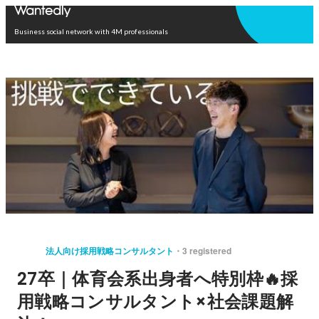
Open in app
Business social network with 4M professionals
法人向け採用戦略コンサルタント
3 registered
27卒｜体育会系出身者へ特別枠🔥採
用戦略コンサルタント×社会課題解