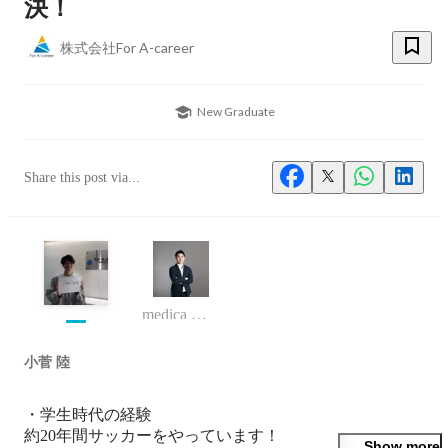
決！
株式会社For A-career
New Graduate
Share this post via...
medica 事業部長
小菅 陸
・学生時代の経験

約20年間サッカーをやっています！

Show more