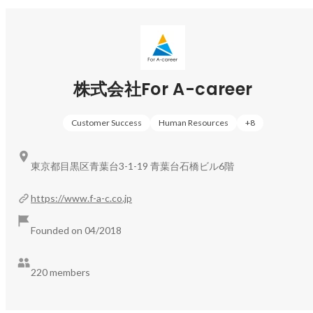
株式会社For A-career
Customer Success
Human Resources
+
8
東京都目黒区青葉台3-1-19 青葉台石橋ビル6階
https://www.f-a-c.co.jp
Founded on 04/2018
220 members