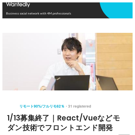
Open in app
Business social network with 4M professionals
リモート90%/フルリモ62％
31 registered
1/13募集終了｜React/Vueなどモ
ダン技術でフロントエンド開発