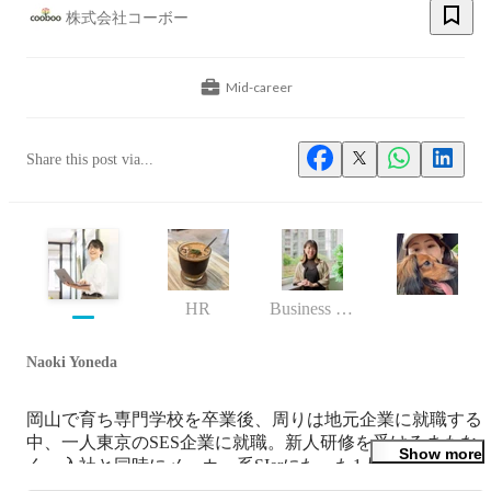
株式会社コーボー
Mid-career
Share this post via...
HR
Business (Finance, HR etc.)
Naoki Yoneda
岡山で育ち専門学校を卒業後、周りは地元企業に就職する
中、一人東京のSES企業に就職。新人研修を受けるまもな
Show more
く、入社と同時にメーカー系SIerにたった1人で常駐するこ
とに。その状況を全力で楽しみながら取り組んだ結果、