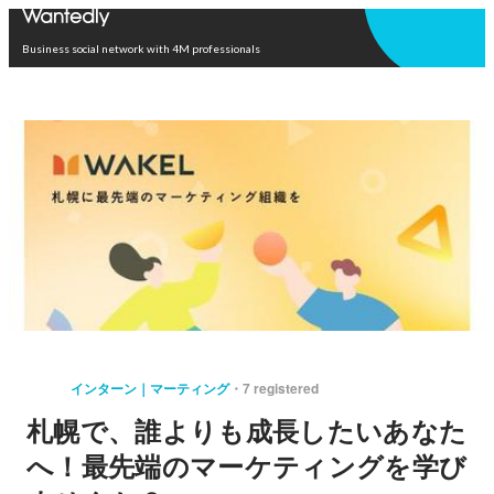
Open in app
Business social network with 4M professionals
インターン｜マーティング
7 registered
札幌で、誰よりも成長したいあなた
へ！最先端のマーケティングを学び