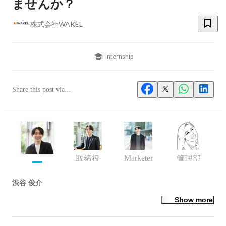
ませんか？
株式会社WAKEL
Internship
Share this post via...
Marketer
取締役
管理部
渋谷 俊介
Show more