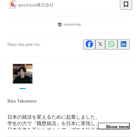
good luck株式会社
Internship
Share this post via...
Ikko Takamura
日本の就活を変えるために起業しました。

学生の力で『職歴就活』を日本に実現し、

Show more
日本全体を下からボトムアップする社会をつくっていき
たいです。
