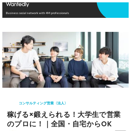
Open in app
Business social network with 4M professionals
コンサルティング営業〈法人〉
稼げる×鍛えられる！大学生で営業
のプロに！｜全国・自宅からOK