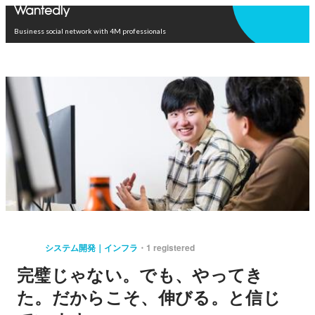
Open in app
Business social network with 4M professionals
システム開発｜インフラ
1 registered
完璧じゃない。でも、やってき
た。だからこそ、伸びる。と信じ