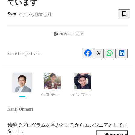
ています
イナゾウ株式会社
New Graduate
Share this post via...
システム開発部 主任
インフラ・クラウドエンジニア
Kenji Ohmori
独学でプログラムを学ぶところからエンジニアとしてス
タート。

Show more