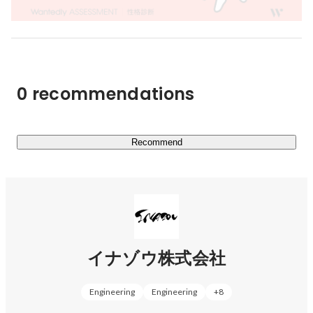
篠原 滉佑
インフラ・クラウドエンジニア
0 recommendations
Recommend
イナゾウ株式会社
Engineering
Engineering
+
8