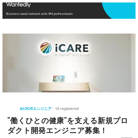
Open in app
Business social network with 4M professionals
AI-OCRエンジニア
16 registered
"働くひとの健康"を支える新規プロ
ダクト開発エンジニア募集！