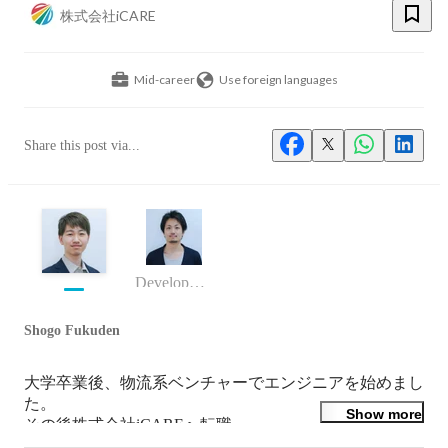
株式会社iCARE
Mid-career
Use foreign languages
Share this post via...
Development部クラウド開発グループ/プラットフォームグループ・エンジニアリングマネージャー（EM）
Shogo Fukuden
大学卒業後、物流系ベンチャーでエンジニアを始めまし
た。

Show more
その後株式会社iCAREへ転職。

Opsチームのリーダーをしています。
