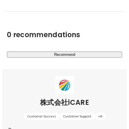
その先に目指すのは、「働くひと・組織・社会」が健康に
なる好循環の実現。

そんな世界観に向かって、iCAREは今日も前に進みます。
0 recommendations
Recommend
株式会社iCARE
Customer Success
Customer Support
+
8