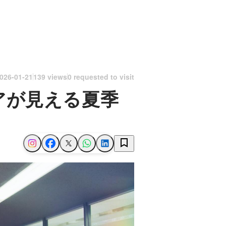
026-01-21
139 views
0 requested to visit
アが見える夏季