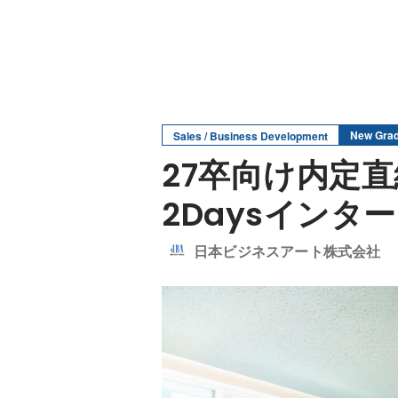
New Grad
Sales / Business Development
27卒向け内定
2Daysインタ
日本ビジネスアート株式会社