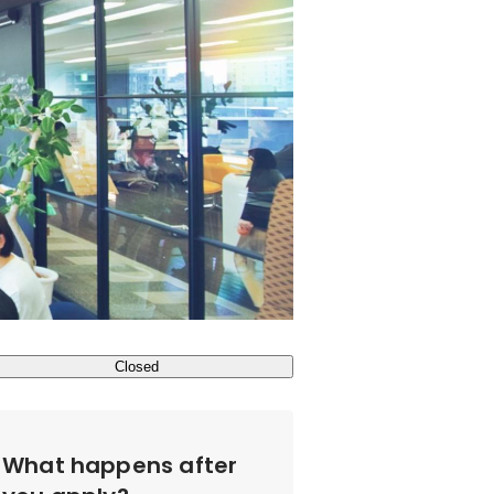
Closed
What happens after