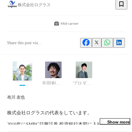
株式会社ログラス
Mid-career
Share this post via...
共同創業者 執行役員
プロダクトグロース本部長 / 事業執行役員 VP of Product Growth
布川 友也
株式会社ログラスの代表をしています。

Show more
2016年にSMBC日興証券 投資銀行本部に入社・配属後、総
合商社・フィナンシャルスポンサー（PEファンド）の