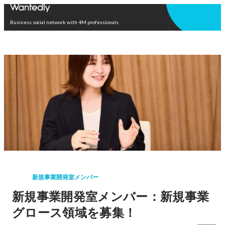
Open in app
Business social network with 4M professionals
新規事業開発室メンバー
新規事業開発室メンバー：新規事業
グロース領域を募集！