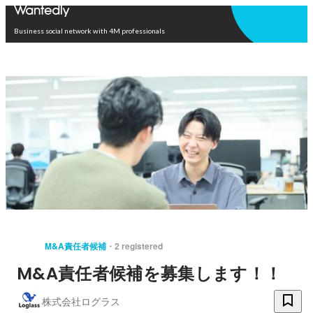
Open in app
Business social network with 4M professionals
M&A責任者候補
2 registered
M&A責任者候補を募集します！！
株式会社ログラス