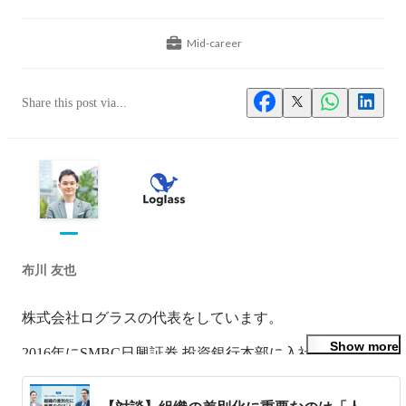
Mid-career
Share this post via...
布川 友也
株式会社ログラスの代表をしています。

Show more
2016年にSMBC日興証券 投資銀行本部に入社・配属後、総
合商社・フィナンシャルスポンサー（PEファンド）の
M&A、IPOアドバイザリー業務に従事。
