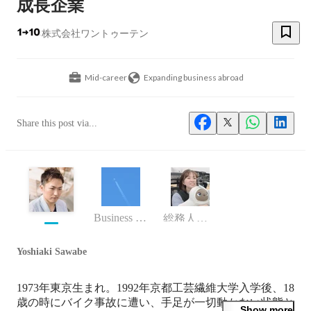
成長企業
株式会社ワントゥーテン
Mid-career
Expanding business abroad
Share this post via...
Business (Finance, HR etc.)
総務人事部
Yoshiaki Sawabe
1973年東京生まれ。1992年京都工芸繊維大学入学後、18
歳の時にバイク事故に遭い、手足が一切動かない状態と
Show more