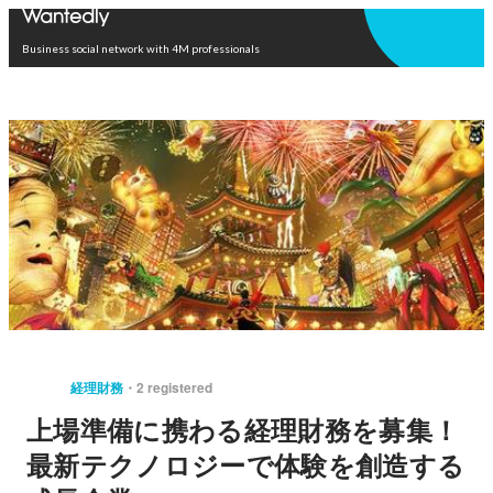
Open in app
Business social network with 4M professionals
経理財務
2 registered
上場準備に携わる経理財務を募集！
最新テクノロジーで体験を創造する