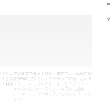
であり続
主力事業である人材紹介事業では、転職希望
い人と急
者が転職だけでなく人生単位で幸せになれる
る人材紹
よう、これまでの人生、キャリアビジョン、
10年後のありたい姿などを徹底的に棚卸し
し、マッチング精度の高い転職を実現してい
ます。