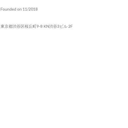
Founded on 11/2018
東京都渋谷区桜丘町9-8 KN渋谷3ビル 2F