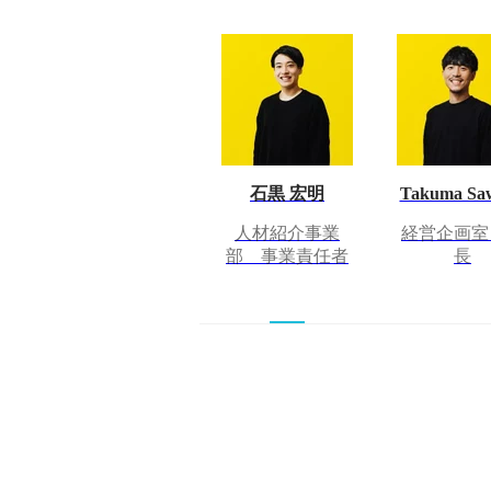
石黒 宏明
Takuma Sa
人材紹介事業
経営企画室
部 事業責任者
長