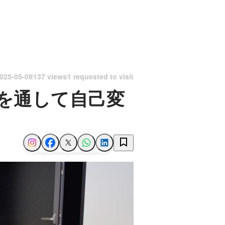
025-05-09
137 views
1 requested to visit
を通して自己変