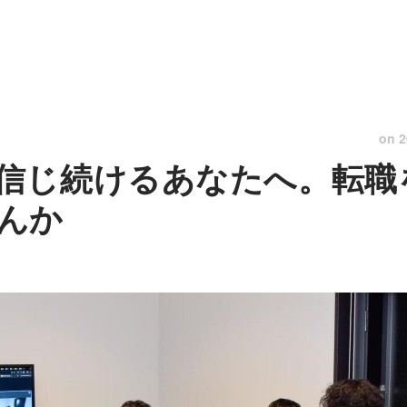
on
2
信じ続けるあなたへ。転職
んか