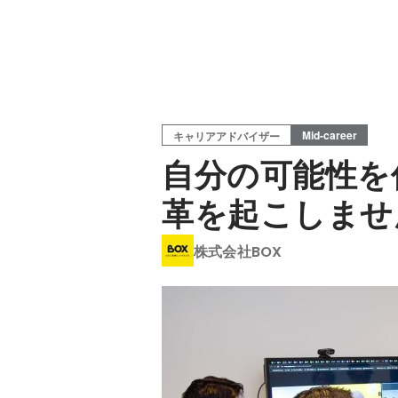
Mid-career
キャリアアドバイザー
自分の可能性を
革を起こしませ
株式会社BOX