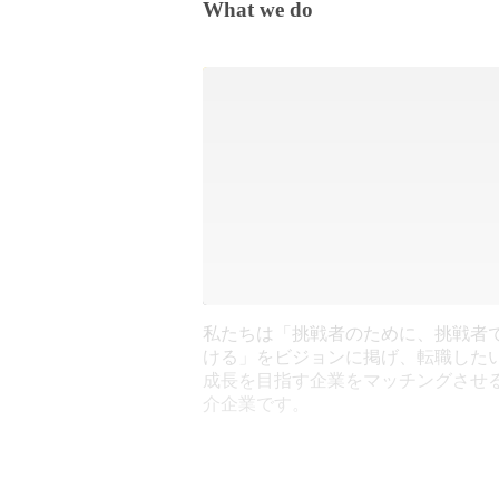
What we do
私たちは「挑戦者のために、挑戦者
ける」をビジョンに掲げ、転職した
成長を目指す企業をマッチングさせ
介企業です。