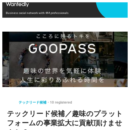
Open in app
Business social network with 4M professionals
テックリード候補
10 registered
テックリード候補／趣味のプラット
フォームの事業拡大に貢献頂けませ