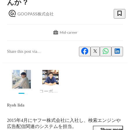
んか？
GOOPASS株式会社
Mid-career
Share this post via...
コーポレート部・部長
Ryoh Iida
2015年4月にヤフー株式会社に入社し、検索エンジンや
広告配信関連のシステムを担当。

Show more