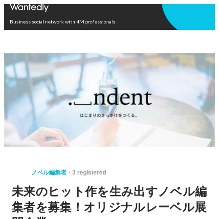
Open in app
Business social network with 4M professionals
ノベル編集者
3 registered
未来のヒット作を生み出すノベル編
集者を募集！オリジナルレーベル展