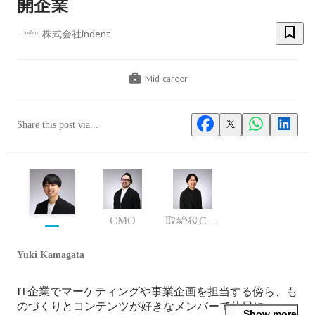
開企業
株式会社indent
Mid-career
Share this post via...
CMO
取締役CTO
Yuki Kamagata
IT企業でマーケティングや事業企画を担当する傍ら、も
のづくりとコンテンツが好きなメンバーで休日に
Show more