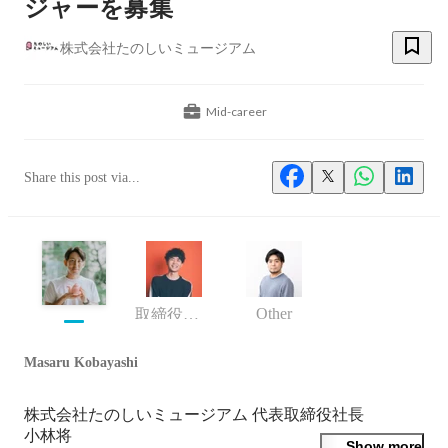
ジャーを募集
株式会社たのしいミュージアム
Mid-career
Share this post via...
Other
取締役・プロデューサー
Masaru Kobayashi
株式会社たのしいミュージアム 代表取締役社長

小林将

Show more