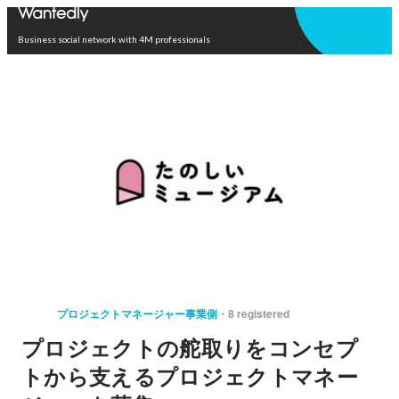
Open in app
Business social network with 4M professionals
プロジェクトマネージャー事業側
8 registered
プロジェクトの舵取りをコンセプ
トから支えるプロジェクトマネー