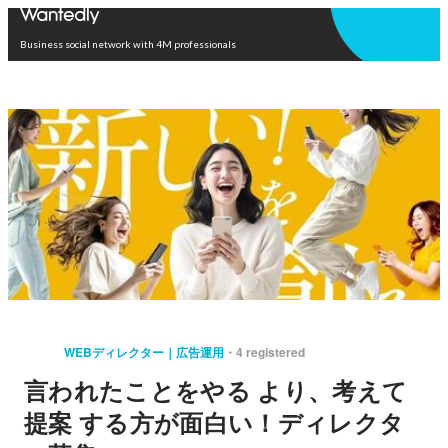
Open in app
Business social network with 4M professionals
WEBディレクター｜広告運用
4 registered
言われたことをやる より、考えて
提案 する方が面白い！ディレクタ