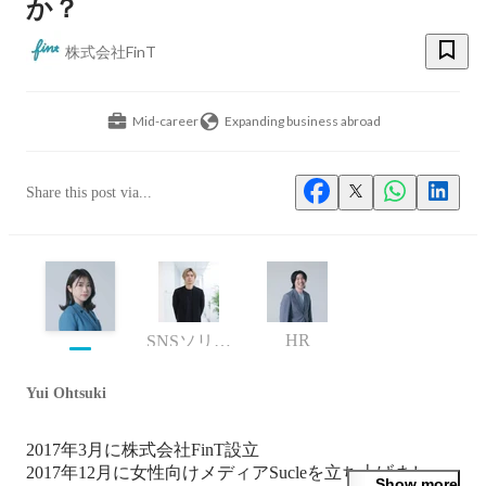
か？
株式会社FinT
Mid-career
Expanding business abroad
Share this post via...
HR
SNSソリューション事業部 事業部長
Yui Ohtsuki
2017年3月に株式会社FinT設立

2017年12月に女性向けメディアSucleを立ち上げまし
Show more