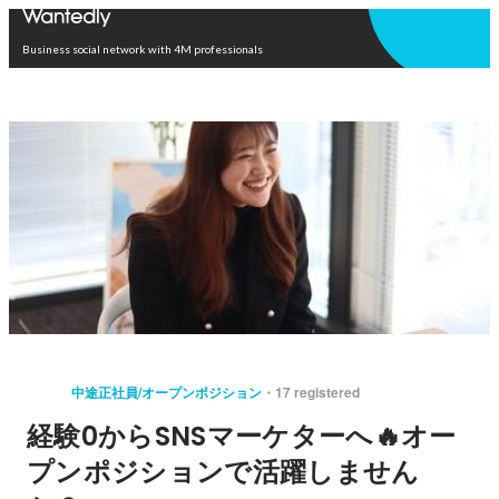
Open in app
Business social network with 4M professionals
中途正社員/オープンポジション
17 registered
経験0からSNSマーケターへ🔥オー
プンポジションで活躍しません