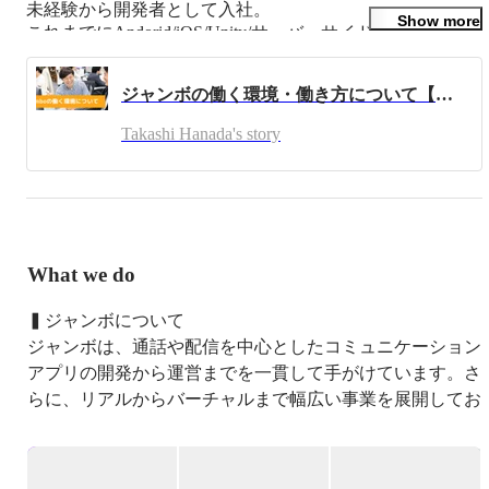
未経験から開発者として入社。

Show more
これまでにAndorid/iOS/Unity/サーバーサイドエンジニアと
して自社サービスを開発。

サービス拡大に伴い2021年4月に株式会社ジャンボを設
ジャンボの働く環境・働き方について【会社紹介】
立。
Takashi Hanada's story
What we do
▍ジャンボについて

ジャンボは、通話や配信を中心としたコミュニケーション
アプリの開発から運営までを一貫して手がけています。さ
らに、リアルからバーチャルまで幅広い事業を展開してお
り、最近ではコミュニケーションアプリの海外市場への展
開にも力を入れています。
