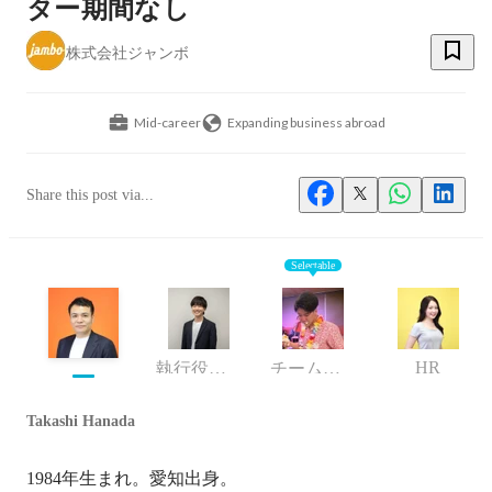
ター期間なし
株式会社ジャンボ
Mid-career
Expanding business abroad
Share this post via...
Selectable
HR
執行役員・CTO
チームリーダー
Takashi Hanada
1984年生まれ。愛知出身。
