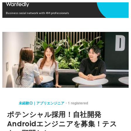
Open in app
Business social network with 4M professionals
未経験◎｜アプリエンジニア
1 registered
ポテンシャル採用！自社開発
Androidエンジニアを募集！テス