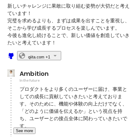
新しいチャレンジに果敢に取り組む姿勢が大切だと考え
ています！

完璧を求めるよりも、まずは成果を出すことを重視し、
そこから学び成長するプロセスを楽しんでいます。

今後も進化し続けることで、新しい価値を創造していき
たいと考えています！
qiita.com
+1
Ambition
In the future
プロダクトをより多くのユーザーに届け、事業と
しての成長に貢献していきたいと考えておりま
す。そのために、機能や体験の向上だけでなく、
「どのように価値を伝えるか」という視点を持
ち、ユーザーとの接点全体に関わっていきたいで
す。
See more