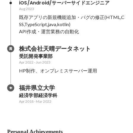
iOS/Android/サーバーサイドエンジニア
Aug 2023
既存アプリの新規機能追加・バグの修正(HTML,C
SS,TypeScript,java,kotlin)

API作成・運営業務の自動化
株式会社天晴データネット
受託開発事業部
Apr 2022
-
Jun 2023
HP制作、オンプレミスサーバー運用
福井県立大学
経済学部経済学科
Apr 2018
-
Mar 2022
Personal Achievements