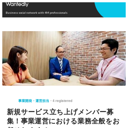
Open in app
Business social network with 4M professionals
事業開発・運営担当
4 registered
新規サービス立ち上げメンバー募
集！事業運営における業務全般をお