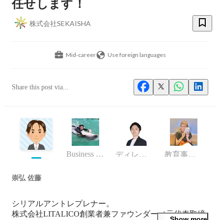
任せします！
株式会社SEKAISHA
Mid-career
Use foreign languages
Share this post via...
Business (Finance, HR etc.)
ディレクター
教育事業部
崇弘 佐藤
シリアルアントレプレナー。

株式会社LITALICO創業者兼ファウンダー（元代表取締
Show more